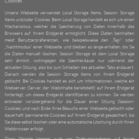
Cookies
Unsere Webseite verwendet Local Storage Items, Session Storage
Items und/oder Cookies. Beim Local Storage handelt es sich um einen
Mechanismus, welcher die Speicherung von Daten innerhalb des
Browsers auf Ihrem Endgerät ermöglicht. Diese Daten beinhalten
meist Benutzerpräferenzen, wie beispielsweise den „Tag-“ oder
„Nachtmodus“ einer Webseite, und bleiben so lange erhalten, bis Sie
die Daten manuell löschen. Session Storage ist dem Local Storage
sehr ähnlich, wohingegen die Speicherdauer nur während der
aktuellen Sitzung, also bis zum Schließen des aktuellen Tabs andauert.
Danach werden die Session Storage Items von Ihrem Endgerät
gelöscht. Bei Cookies handelt es sich um Informationen, welche ein
Webserver (Server, der Webinhalte bereitstellt) auf Ihrem Endgerät
hinterlegt, um dieses Endgerät identifizieren zu können. Sie werden
entweder vorübergehend für die Dauer einer Sitzung (Session-
Cookies) und nach Ende Ihres Besuchs einer Webseite gelöscht oder
dauerhaft (permanente Cookies) auf Ihrem Endgerät gespeichert, bis
Sie diese selbst löschen oder eine automatische Löschung durch Ihren
Webbrowser erfolgt.
Diese Objekte können auch von Drittunternehmen auf Ihrem