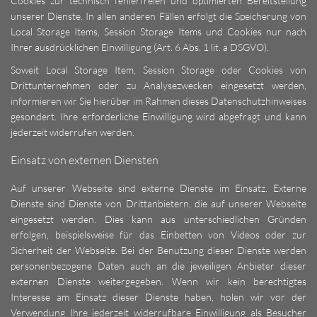
Cookies zur technisch fehlerfreien und optimierten Bereitstellung
unserer Dienste. In allen anderen Fällen erfolgt die Speicherung von
Local Storage Items, Session Storage Items und Cookies nur nach
Ihrer ausdrücklichen Einwilligung (Art. 6 Abs. 1 lit. a DSGVO).
Soweit Local Storage Item, Session Storage oder Cookies von
Drittunternehmen oder zu Analysezwecken eingesetzt werden,
informieren wir Sie hierüber im Rahmen dieses Datenschutzhinweises
gesondert. Ihre erforderliche Einwilligung wird abgefragt und kann
jederzeit widerrufen werden.
Einsatz von externen Diensten
Auf unserer Webseite sind externe Dienste im Einsatz. Externe
Dienste sind Dienste von Drittanbietern, die auf unserer Webseite
eingesetzt werden. Dies kann aus unterschiedlichen Gründen
erfolgen, beispielsweise für das Einbetten von Videos oder zur
Sicherheit der Webseite. Bei der Benutzung dieser Dienste werden
personenbezogene Daten auch an die jeweiligen Anbieter dieser
externen Dienste weitergegeben. Wenn wir kein berechtigtes
Interesse am Einsatz dieser Dienste haben, holen wir vor der
Verwendung Ihre jederzeit widerrufbare Einwilligung als Besucher