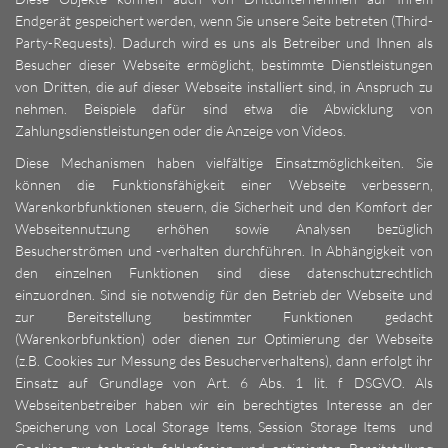
Endgerät gespeichert werden, wenn Sie unsere Seite betreten (Third-
Party-Requests). Dadurch wird es uns als Betreiber und Ihnen als
Besucher dieser Webseite ermöglicht, bestimmte Dienstleistungen
von Dritten, die auf dieser Webseite installiert sind, in Anspruch zu
nehmen. Beispiele dafür sind etwa die Abwicklung von
Zahlungsdienstleistungen oder die Anzeige von Videos.
Diese Mechanismen haben vielfältige Einsatzmöglichkeiten. Sie
können die Funktionsfähigkeit einer Webseite verbessern,
Warenkorbfunktionen steuern, die Sicherheit und den Komfort der
Webseitennutzung erhöhen sowie Analysen bezüglich
Besucherströmen und -verhalten durchführen. In Abhängigkeit von
den einzelnen Funktionen sind diese datenschutzrechtlich
einzuordnen. Sind sie notwendig für den Betrieb der Webseite und
zur Bereitstellung bestimmter Funktionen gedacht
(Warenkorbfunktion) oder dienen zur Optimierung der Webseite
(z.B. Cookies zur Messung des Besucherverhaltens), dann erfolgt ihr
Einsatz auf Grundlage von Art. 6 Abs. 1 lit. f DSGVO. Als
Webseitenbetreiber haben wir ein berechtigtes Interesse an der
Speicherung von Local Storage Items, Session Storage Items und