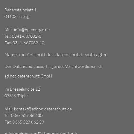
Rabensteinplatz 1
04103 Leipzig
Mail:
info@hp-energie.de
Tel.: 0341-687082-0
Fax: 0341-687082-10
Name und Anschrift des Datenschutzbeauftragten
Der Datenschutzbeauftragte des Verantwortlichen ist:
ad hoc datenschutz GmbH
Im Bresselsholze 12
07819 Triptis
Mail:
kontakt@adhoc-datenschutz.de
Tel: 0365 527 862 30
Fax: 0365 527 862 59
Allgemeines zur Datenverarbeitung