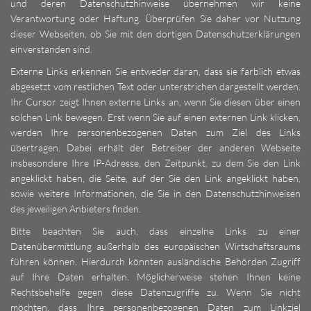
und deren Datenschutzhinweise übernehmen wir keine
Verantwortung oder Haftung. Überprüfen Sie daher vor Nutzung
dieser Webseiten, ob Sie mit den dortigen Datenschutzerklärungen
einverstanden sind.
Externe Links erkennen Sie entweder daran, dass sie farblich etwas
abgesetzt vom restlichen Text oder unterstrichen dargestellt werden.
Ihr Cursor zeigt Ihnen externe Links an, wenn Sie diesen über einen
solchen Link bewegen. Erst wenn Sie auf einen externen Link klicken,
werden Ihre personenbezogenen Daten zum Ziel des Links
übertragen. Dabei erhält der Betreiber der anderen Webseite
insbesondere Ihre IP-Adresse, den Zeitpunkt, zu dem Sie den Link
angeklickt haben, die Seite, auf der Sie den Link angeklickt haben,
sowie weitere Informationen, die Sie in den Datenschutzhinweisen
des jeweiligen Anbieters finden.
Bitte beachten Sie auch, dass einzelne Links zu einer
Datenübermittlung außerhalb des europäischen Wirtschaftsraums
führen können. Hierdurch könnten ausländische Behörden Zugriff
auf Ihre Daten erhalten. Möglicherweise stehen Ihnen keine
Rechtsbehelfe gegen diese Datenzugriffe zu. Wenn Sie nicht
möchten, dass Ihre personenbezogenen Daten zum Linkziel