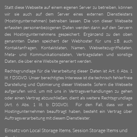
Statt diese Webseite auf einem eigenen Server zu betreiben, können
wir sie auch auf dem Server eines externen Dienstleisters
(Hostingunternehmen) betreiben lassen. Die von dieser Webseite
erfassten personenbezogenen Daten werden dann auf den Servern
des Hostingunternehmens gespeichert. Ergänzend zu den oben
genannten Daten speichert der Webhoster für uns z.B. auch
Kontaktanfragen, Kontaktdaten, Namen, Webseitezugriffsdaten,
Meta- und Kommunikationsdaten, Vertragsdaten und sonstige
Daten, die über eine Website generiert werden.
Rechtsgrundlage für die Verarbeitung dieser Daten ist Art. 6 Abs. 1
lit. f DSGVO. Unser berechtigtes Interesse ist die technisch fehlerfreie
Darstellung und Optimierung dieser Webseite. Sofern die Webseite
aufgerufen wird, um mit uns in Vertragsverhandlungen zu gehen
oder einen Vertrag abzuschließen, dient als weitere Rechtsgrundlage
(Art. 6 Abs. 1 lit. b DSGVO). Für den Fall, dass wir ein
Hostingunternehmen beauftragt haben, besteht ein Vertrag über
Auftragsverarbeitung mit diesem Dienstleister.
Einsatz von Local Storage Items, Session Storage Items und