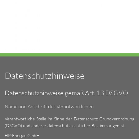
Datenschutzhinweise
Datenschutzhinweise gemäß Art. 13 DSGVO
Name und Anschrift des Verantwortlichen
Verantwortliche Stelle im Sinne der Datenschutz-Grundverordnung
(DSGVO) und anderer datenschutzrechtlicher Bestimmungen ist:
HP-Energie GmbH