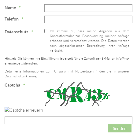
Name
Telefon
Ich stimme zu, dass meine Angaben aus dem
Datenschutz
Kontaktformular zur Beantwortung meiner Anfrage
erhoben und verarbeitet werden. Die Daten werden
nach abgeschlossener Bearbeitung Ihrer Anfrage
gelöscht.
Hinweis: Sie können Ihre Einwilligung jederzeit für die Zukunft per E-Mail an
info@hp-
energie.de
widerrufen.
Detaillierte Informationen zum Umgang mit Nutzerdaten finden Sie in unserer
Datenschutzerklärung.
Captcha